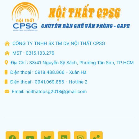
CÔNG TY TNHH SX TM DV NỘI THẤT CPSG
MST : 0315.183.276
Địa Chỉ : 33/41 Nguyễn Sỹ Sách, Phường Tân Sơn, TP.HCM
Điện thoại : 0918.488.866 - Xuân Hà
Điện thoại : 0941.069.855 - Hotline 2
Email:
noithatcpsg2018@gmail.com