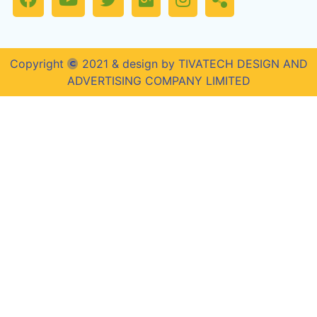
Copyright
2021 & design by TIVATECH DESIGN AND
ADVERTISING COMPANY LIMITED