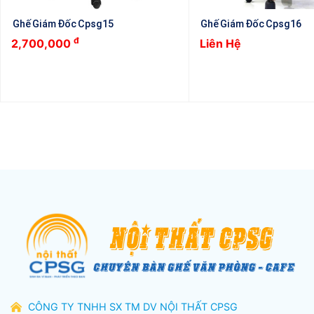
Ghế Giám Đốc Cpsg15
Ghế Giám Đốc Cpsg16
đ
2,700,000
Liên Hệ
CÔNG TY TNHH SX TM DV NỘI THẤT CPSG