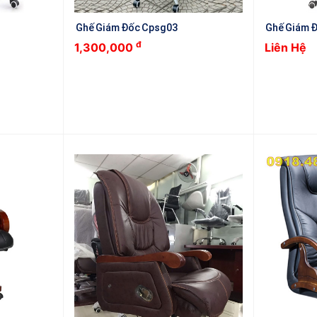
Ghế Giám Đốc Cpsg03
Ghế Giám 
đ
1,300,000
Liên Hệ