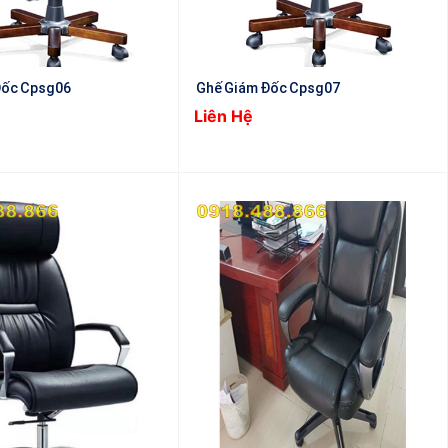
Đốc Cpsg06
Ghế Giám Đốc Cpsg07
Liên Hệ