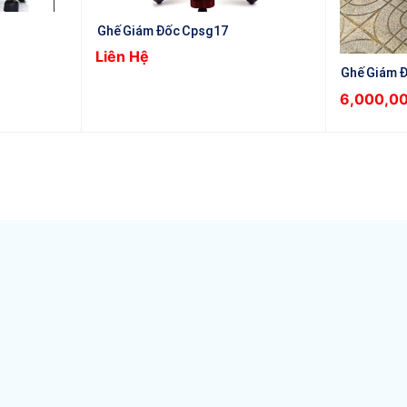
Ghế Giám Đốc Cpsg17
Liên Hệ
Ghế Giám 
6,000,0