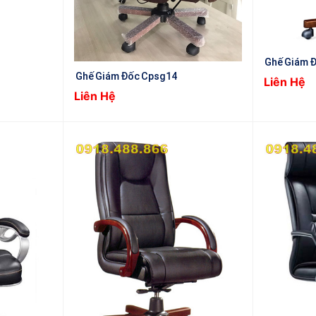
Ghế Giám 
Ghế Giám Đốc Cpsg14
Liên Hệ
Liên Hệ