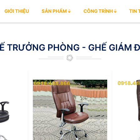
GIỚI THIỆU
SẢN PHẨM
CÔNG TRÌNH
TIN
Ế TRƯỞNG PHÒNG - GHẾ GIÁM 