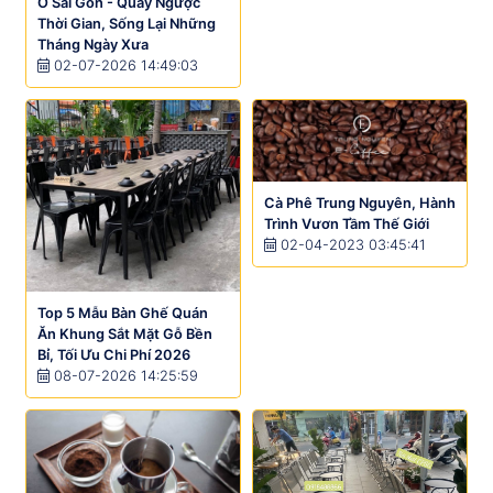
Ở Sài Gòn - Quay Ngược
Thời Gian, Sống Lại Những
Tháng Ngày Xưa
02-07-2026 14:49:03
Cà Phê Trung Nguyên, Hành
Trình Vươn Tầm Thế Giới
02-04-2023 03:45:41
Top 5 Mẫu Bàn Ghế Quán
Ăn Khung Sắt Mặt Gỗ Bền
Bỉ, Tối Ưu Chi Phí 2026
08-07-2026 14:25:59