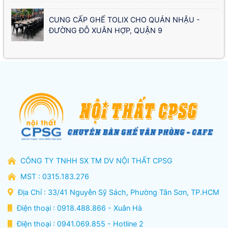
CUNG CẤP GHẾ TOLIX CHO QUÁN NHẬU -
ĐƯỜNG ĐỖ XUÂN HỢP, QUẬN 9
CÔNG TY TNHH SX TM DV NỘI THẤT CPSG
MST : 0315.183.276
Địa Chỉ : 33/41 Nguyễn Sỹ Sách, Phường Tân Sơn, TP.HCM
Điện thoại : 0918.488.866 - Xuân Hà
Điện thoại : 0941.069.855 - Hotline 2