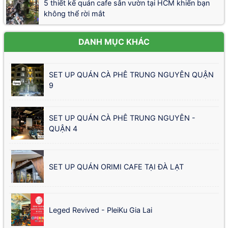
5 thiết kế quán cafe sân vườn tại HCM khiến bạn
không thể rời mắt
DANH MỤC KHÁC
SET UP QUÁN CÀ PHÊ TRUNG NGUYÊN QUẬN
9
SET UP QUÁN CÀ PHÊ TRUNG NGUYÊN -
QUẬN 4
SET UP QUÁN ORIMI CAFE TẠI ĐÀ LẠT
Leged Revived - PleiKu Gia Lai