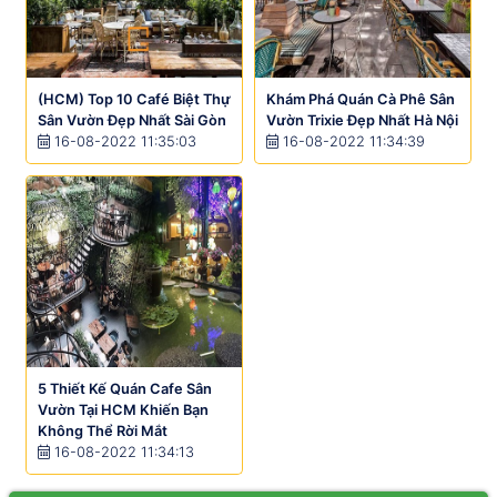
(HCM) Top 10 Café Biệt Thự
Khám Phá Quán Cà Phê Sân
Sân Vườn Đẹp Nhất Sài Gòn
Vườn Trixie Đẹp Nhất Hà Nội
16-08-2022 11:35:03
16-08-2022 11:34:39
5 Thiết Kế Quán Cafe Sân
Vườn Tại HCM Khiến Bạn
Không Thể Rời Mắt
16-08-2022 11:34:13