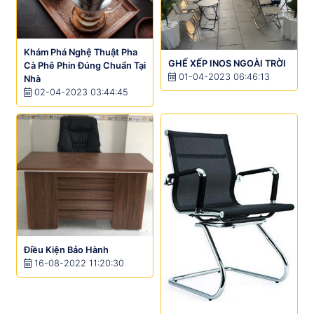
Khám Phá Nghệ Thuật Pha
GHẾ XẾP INOS NGOÀI TRỜI
Cà Phê Phin Đúng Chuẩn Tại
01-04-2023 06:46:13
Nhà
02-04-2023 03:44:45
Điều Kiện Bảo Hành
16-08-2022 11:20:30