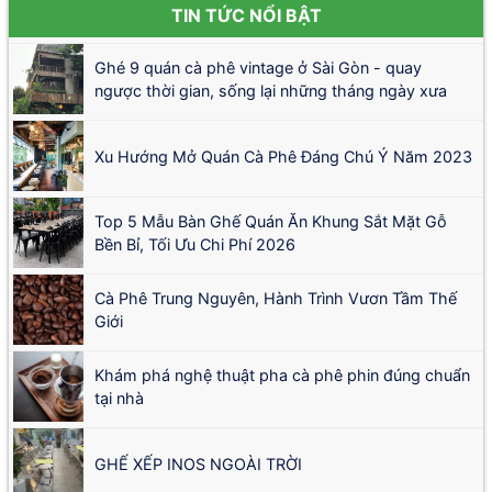
TIN TỨC NỔI BẬT
Ghé 9 quán cà phê vintage ở Sài Gòn - quay
ngược thời gian, sống lại những tháng ngày xưa
Xu Hướng Mở Quán Cà Phê Đáng Chú Ý Năm 2023
Top 5 Mẫu Bàn Ghế Quán Ăn Khung Sắt Mặt Gỗ
Bền Bỉ, Tối Ưu Chi Phí 2026
Cà Phê Trung Nguyên, Hành Trình Vươn Tầm Thế
Giới
Khám phá nghệ thuật pha cà phê phin đúng chuẩn
tại nhà
GHẾ XẾP INOS NGOÀI TRỜI