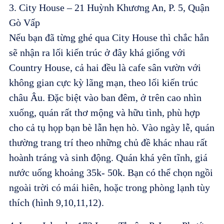
3. City House – 21 Huỳnh Khương An, P. 5, Quận
Gò Vấp
Nếu bạn đã từng ghé qua City House thì chắc hẳn
sẽ nhận ra lối kiến trúc ở đây khá giống với
Country House, cả hai đều là cafe sân vườn với
không gian cực kỳ lãng mạn, theo lối kiến trúc
châu Âu. Đặc biệt vào ban đêm, ở trên cao nhìn
xuống, quán rất thơ mộng và hữu tình, phù hợp
cho cả tụ họp bạn bè lẫn hẹn hò. Vào ngày lễ, quán
thường trang trí theo những chủ đề khác nhau rất
hoành tráng và sinh động. Quán khá yên tĩnh, giá
nước uống khoảng 35k- 50k. Bạn có thể chọn ngồi
ngoài trời có mái hiên, hoặc trong phòng lạnh tùy
thích (hình 9,10,11,12).