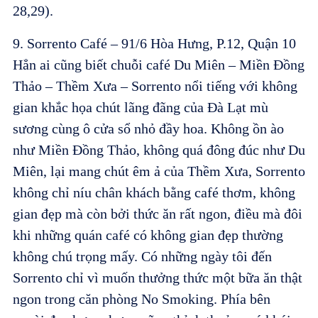
28,29).
9. Sorrento Café – 91/6 Hòa Hưng, P.12, Quận 10
Hẳn ai cũng biết chuỗi café Du Miên – Miền Đồng
Thảo – Thềm Xưa – Sorrento nổi tiếng với không
gian khắc họa chút lãng đãng của Đà Lạt mù
sương cùng ô cửa sổ nhỏ đầy hoa. Không ồn ào
như Miền Đồng Thảo, không quá đông đúc như Du
Miên, lại mang chút êm ả của Thềm Xưa, Sorrento
không chỉ níu chân khách bằng café thơm, không
gian đẹp mà còn bởi thức ăn rất ngon, điều mà đôi
khi những quán café có không gian đẹp thường
không chú trọng mấy. Có những ngày tôi đến
Sorrento chỉ vì muốn thưởng thức một bữa ăn thật
ngon trong căn phòng No Smoking. Phía bên