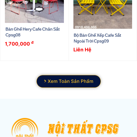
Bàn Ghế Hery Cafe Chân Sắt
Cpsg08
Bộ Bàn Ghế Xếp Cafe Sắt
Ngoài Trời Cpsg09
đ
1,700,000
Liên Hệ
Xem Toàn Sản Phẩm