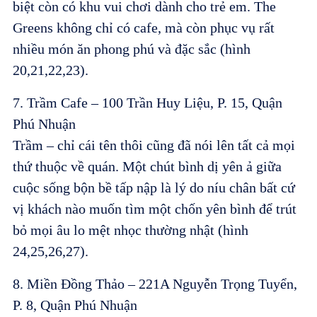
biệt còn có khu vui chơi dành cho trẻ em. The
Greens không chỉ có cafe, mà còn phục vụ rất
nhiều món ăn phong phú và đặc sắc (hình
20,21,22,23).
7. Trầm Cafe – 100 Trần Huy Liệu, P. 15, Quận
Phú Nhuận
Trầm – chỉ cái tên thôi cũng đã nói lên tất cả mọi
thứ thuộc về quán. Một chút bình dị yên ả giữa
cuộc sống bộn bề tấp nập là lý do níu chân bất cứ
vị khách nào muốn tìm một chốn yên bình để trút
bỏ mọi âu lo mệt nhọc thường nhật (hình
24,25,26,27).
8. Miền Đồng Thảo – 221A Nguyễn Trọng Tuyển,
P. 8, Quận Phú Nhuận