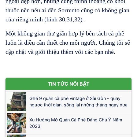
ngoài đẹp hơn, nhưng cũng thỉnh thoảng có khói
thuốc nên nếu ai đến Sorrento cũng có không gian
của riêng mình (hình 30,31,32) .
Một không gian thư giãn hợp lý bên tách cà phê
luôn là điều cần thiết cho mỗi người. Chúng tôi sẽ
cập nhật và giới thiệu thêm với các bạn nhé.
TIN TỨC NỔI BẬT
Ghé 9 quán cà phê vintage ở Sài Gòn - quay
ngược thời gian, sống lại những tháng ngày xưa
Xu Hướng Mở Quán Cà Phê Đáng Chú Ý Năm
2023