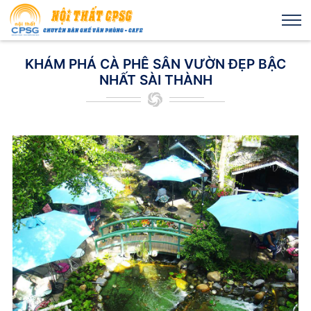
KHÁM PHÁ CÀ PHÊ SÂN VƯỜN ĐẸP BẬC
NHẤT SÀI THÀNH