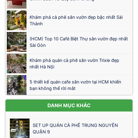
Khám phá cà phê sân vườn đẹp bậc nhất Sài
Thành
(HCM) Top 10 Café Biệt Thự sân vườn đẹp nhất
Sài Gòn
Khám phá quán cà phê sân vườn Trixie đẹp
nhất Hà Nội
5 thiết kế quán cafe sân vườn tại HCM khiến
bạn không thể rời mắt
DANH MỤC KHÁC
SET UP QUÁN CÀ PHÊ TRUNG NGUYÊN
QUẬN 9