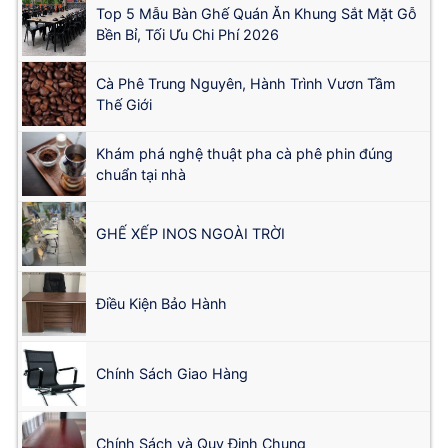
Top 5 Mẫu Bàn Ghế Quán Ăn Khung Sắt Mặt Gỗ
Bền Bỉ, Tối Ưu Chi Phí 2026
Cà Phê Trung Nguyên, Hành Trình Vươn Tầm
Thế Giới
Khám phá nghệ thuật pha cà phê phin đúng
chuẩn tại nhà
GHẾ XẾP INOS NGOÀI TRỜI
Điều Kiện Bảo Hành
Chính Sách Giao Hàng
Chính Sách và Quy Định Chung