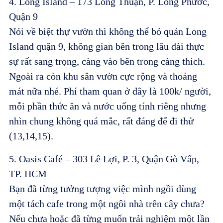
4. Long Island – 173 Long Thuận, P. Long Phước,
Quận 9
Nói về biệt thự vườn thì không thể bỏ quán Long
Island quận 9, không gian bên trong lâu đài thực
sự rất sang trọng, càng vào bên trong càng thích.
Ngoài ra còn khu sân vườn cực rộng và thoáng
mát nữa nhé. Phí tham quan ở đây là 100k/ người,
mỗi phần thức ăn và nước uống tính riêng nhưng
nhìn chung không quá mắc, rất đáng để đi thử
(13,14,15).
5. Oasis Café – 303 Lê Lợi, P. 3, Quận Gò Vấp,
TP. HCM
Bạn đã từng tưởng tượng việc mình ngồi dùng
một tách cafe trong một ngôi nhà trên cây chưa?
Nếu chưa hoặc đã từng muốn trải nghiệm một lần