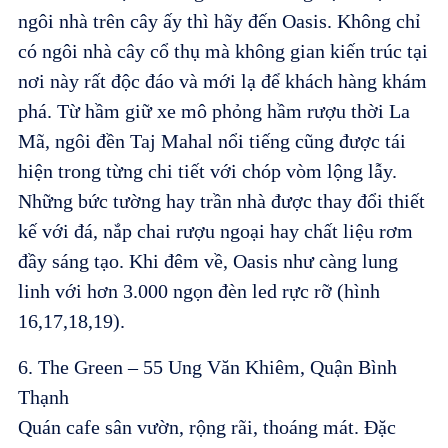
ngôi nhà trên cây ấy thì hãy đến Oasis. Không chỉ
có ngôi nhà cây cổ thụ mà không gian kiến trúc tại
nơi này rất độc đáo và mới lạ để khách hàng khám
phá. Từ hầm giữ xe mô phỏng hầm rượu thời La
Mã, ngôi đền Taj Mahal nổi tiếng cũng được tái
hiện trong từng chi tiết với chóp vòm lộng lẫy.
Những bức tường hay trần nhà được thay đổi thiết
kế với đá, nắp chai rượu ngoại hay chất liệu rơm
đầy sáng tạo. Khi đêm về, Oasis như càng lung
linh với hơn 3.000 ngọn đèn led rực rỡ (hình
16,17,18,19).
6. The Green – 55 Ung Văn Khiêm, Quận Bình
Thạnh
Quán cafe sân vườn, rộng rãi, thoáng mát. Đặc