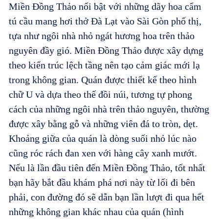
Miền Đồng Thảo nổi bật với những dãy hoa cẩm
tú cầu mang hơi thở Đà Lạt vào Sài Gòn phố thị,
tựa như ngôi nhà nhỏ ngát hương hoa trên thảo
nguyên đầy gió. Miền Đồng Thảo được xây dựng
theo kiến trúc lệch tầng nên tạo cảm giác mới lạ
trong không gian. Quán được thiết kế theo hình
chữ U và dựa theo thế đồi núi, tương tự phong
cách của những ngôi nhà trên thảo nguyên, thường
được xây bằng gỗ và những viên đá to tròn, dẹt.
Khoảng giữa của quán là dòng suối nhỏ lúc nào
cũng róc rách đan xen với hàng cây xanh mướt.
Nếu là lần đầu tiên đến Miền Đồng Thảo, tốt nhất
bạn hãy bắt đầu khám phá nơi này từ lối đi bên
phải, con đường đó sẽ dẫn bạn lần lượt đi qua hết
những không gian khác nhau của quán (hình