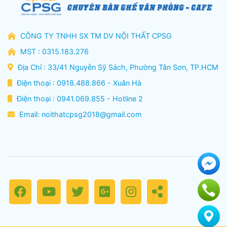
CÔNG TY TNHH SX TM DV NỘI THẤT CPSG
MST : 0315.183.276
Địa Chỉ : 33/41 Nguyễn Sỹ Sách, Phường Tân Sơn, TP.HCM
Điện thoại : 0918.488.866 - Xuân Hà
Điện thoại : 0941.069.855 - Hotline 2
Email:
noithatcpsg2018@gmail.com