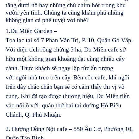
tăng dưới hồ hay những chú chim hót trong khu
vườn yên tĩnh. Chúng ta cùng khám phá những
không gian cà phê tuyệt vời nhé?
1.Du Miên Garden –
Tọa lạc tại số 7 Phan Văn Trị, P. 10, Quận Gò Vấp.
Với diện tích rộng chừng 5 ha, Du Miên cafe sở
hữu một không gian khoáng đạt cùng nhiều cây
cảnh. Thực khách sẽ ngay lập tức ấn tượng
với ngôi nhà treo trên cây. Bên cốc cafe, khi ngồi
trên đây chắc chắn bạn sẽ có cảm thấy thi vị vô
cùng. Khi đã tạo được thương hiệu, Du Miên tiến
vào nội ô với quán thứ hai tại đường Hồ Biểu
Chánh, Q. Phú Nhuận.
2. Hương Đồng Nội cafe – 550 Âu Cơ, Phường 10,
Quận Tân Bình