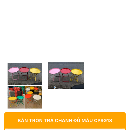
BÀN TRÒN TRÀ CHANH ĐỦ MÀU CPSG18