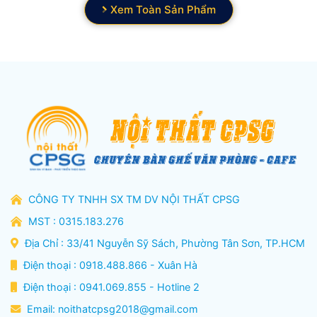
Xem Toàn Sản Phẩm
CÔNG TY TNHH SX TM DV NỘI THẤT CPSG
MST : 0315.183.276
Địa Chỉ : 33/41 Nguyễn Sỹ Sách, Phường Tân Sơn, TP.HCM
Điện thoại : 0918.488.866 - Xuân Hà
Điện thoại : 0941.069.855 - Hotline 2
Email:
noithatcpsg2018@gmail.com