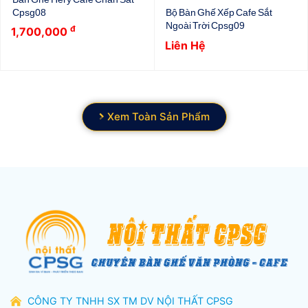
Cpsg08
Bộ Bàn Ghế Xếp Cafe Sắt
Ngoài Trời Cpsg09
đ
1,700,000
Liên Hệ
Xem Toàn Sản Phẩm
CÔNG TY TNHH SX TM DV NỘI THẤT CPSG