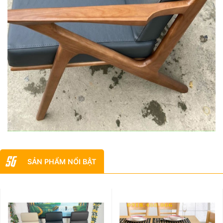
SẢN PHẨM NỔI BẬT