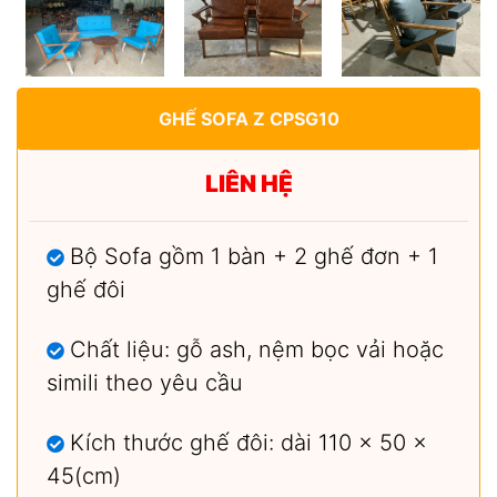
GHẾ SOFA Z CPSG10
LIÊN HỆ
Bộ Sofa gồm 1 bàn + 2 ghế đơn + 1
ghế đôi
Chất liệu: gỗ ash, nệm bọc vải hoặc
simili theo yêu cầu
Kích thước ghế đôi: dài 110 x 50 x
45(cm)