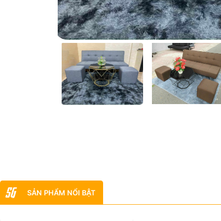
SẢN PHẨM NỔI BẬT