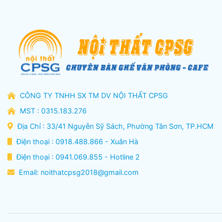
CÔNG TY TNHH SX TM DV NỘI THẤT CPSG
MST : 0315.183.276
Địa Chỉ : 33/41 Nguyễn Sỹ Sách, Phường Tân Sơn, TP.HCM
Điện thoại : 0918.488.866 - Xuân Hà
Điện thoại : 0941.069.855 - Hotline 2
Email:
noithatcpsg2018@gmail.com