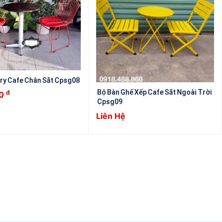
ry Cafe Chân Sắt Cpsg08
Bộ Bàn Ghế Xếp Cafe Sắt Ngoài Trời
đ
00
Cpsg09
Liên Hệ