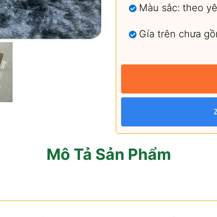
Màu sắc: theo y
Gía trên chưa g
Mô Tả Sản Phẩm