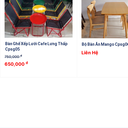
Bàn Ghế Xếp Lưới Cafe Lưng Thấp
Bộ Bàn Ăn Mango Cpsg0
Cpsg05
Liên Hệ
đ
750,000
đ
650,000