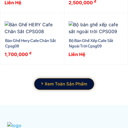
đ
Liên Hệ
2,500,000
Bàn Ghế Hery Cafe Chân Sắt
Bộ Bàn Ghế Xếp Cafe Sắt
Cpsg08
Ngoài Trời Cpsg09
đ
1,700,000
Liên Hệ
Xem Toàn Sản Phẩm