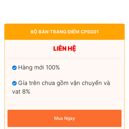
BỘ BÀN TRANG ĐIỂM CPSG01
LIÊN HỆ
Hàng mới 100%
Gía trên chưa gồm vận chuyển và
vat 8%
Mua Ngay