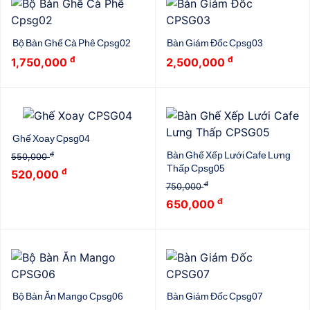
Bộ Bàn Ghế Cà Phê Cpsg02
Bàn Giám Đốc Cpsg03
đ
đ
1,750,000
2,500,000
Ghế Xoay Cpsg04
Bàn Ghế Xếp Lưới Cafe Lưng
đ
550,000
Thấp Cpsg05
đ
520,000
đ
750,000
đ
650,000
Bộ Bàn Ăn Mango Cpsg06
Bàn Giám Đốc Cpsg07