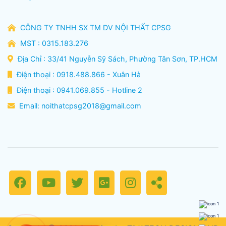
CÔNG TY TNHH SX TM DV NỘI THẤT CPSG
MST : 0315.183.276
Địa Chỉ : 33/41 Nguyễn Sỹ Sách, Phường Tân Sơn, TP.HCM
Điện thoại : 0918.488.866 - Xuân Hà
Điện thoại : 0941.069.855 - Hotline 2
Email:
noithatcpsg2018@gmail.com