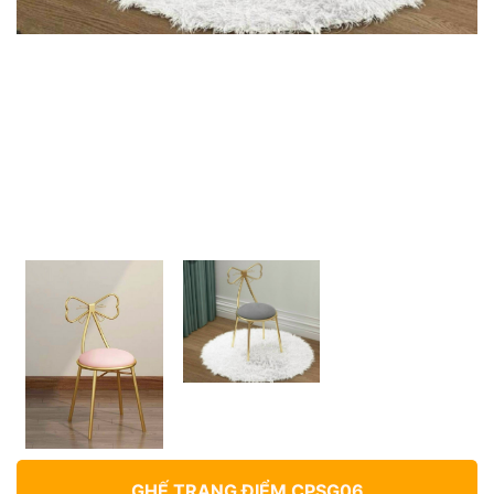
GHẾ TRANG ĐIỂM CPSG06