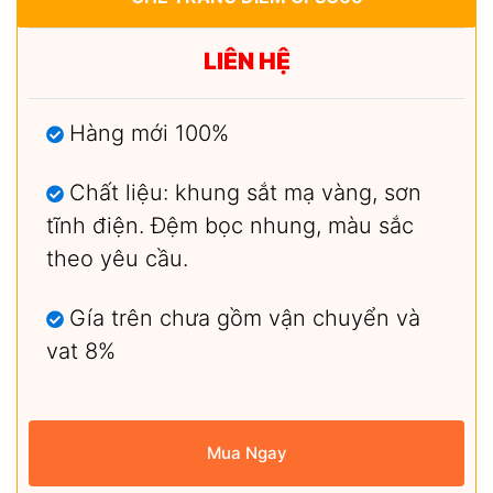
LIÊN HỆ
Hàng mới 100%
Chất liệu: khung sắt mạ vàng, sơn
tĩnh điện. Đệm bọc nhung, màu sắc
theo yêu cầu.
Gía trên chưa gồm vận chuyển và
vat 8%
Mua Ngay