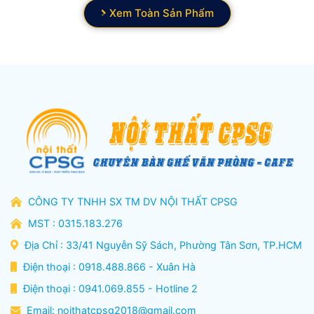
Xem Toàn Sản Phẩm
CÔNG TY TNHH SX TM DV NỘI THẤT CPSG
MST : 0315.183.276
Địa Chỉ : 33/41 Nguyễn Sỹ Sách, Phường Tân Sơn, TP.HCM
Điện thoại : 0918.488.866 - Xuân Hà
Điện thoại : 0941.069.855 - Hotline 2
Email:
noithatcpsg2018@gmail.com