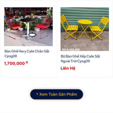
Bàn Ghế Hery Cafe Chân Sắt
Cpsg08
Bộ Bàn Ghế Xếp Cafe Sắt
Ngoài Trời Cpsg09
đ
1,700,000
Liên Hệ
Xem Toàn Sản Phẩm