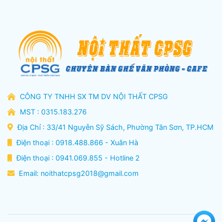
CÔNG TY TNHH SX TM DV NỘI THẤT CPSG
MST : 0315.183.276
Địa Chỉ : 33/41 Nguyễn Sỹ Sách, Phường Tân Sơn, TP.HCM
Điện thoại : 0918.488.866 - Xuân Hà
Điện thoại : 0941.069.855 - Hotline 2
Email:
noithatcpsg2018@gmail.com